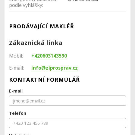
podle vyhlášky:
PRODÁVAJÍCÍ MAKLÉŘ
Zákaznická linka
Mobil:
+420603143590
E-mail:
info@ziprosprav.cz
KONTAKTNÍ FORMULÁŘ
E-mail
Telefon