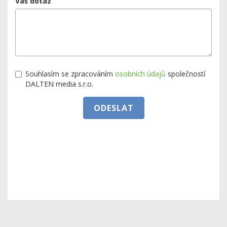
Vaš dotaz
Souhlasím se zpracováním
osobních údajů
společností
DALTEN media s.r.o.
ODESLAT