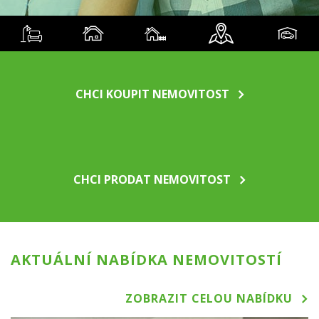
CHCI KOUPIT NEMOVITOST
CHCI PRODAT NEMOVITOST
AKTUÁLNÍ NABÍDKA NEMOVITOSTÍ
ZOBRAZIT CELOU NABÍDKU