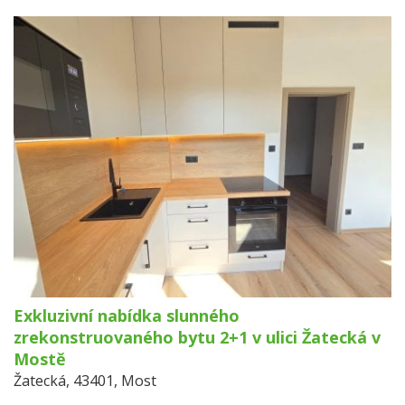
Exkluzivní nabídka slunného
zrekonstruovaného bytu 2+1 v ulici Žatecká v
Mostě
Žatecká, 43401, Most