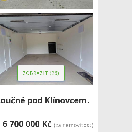
ZOBRAZIT (26)
Loučné pod Klínovcem.
6 700 000 Kč
(za nemovitost)