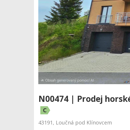
N00474 | Prodej horsk
C
43191, Loučná pod Klínovcem