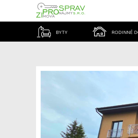
BYTY
RODINNÉ 