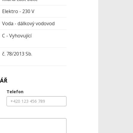
Elektro - 230 V
Voda - dálkový vodovod
C - Vyhovující
č. 78/2013 Sb.
ÁŘ
Telefon