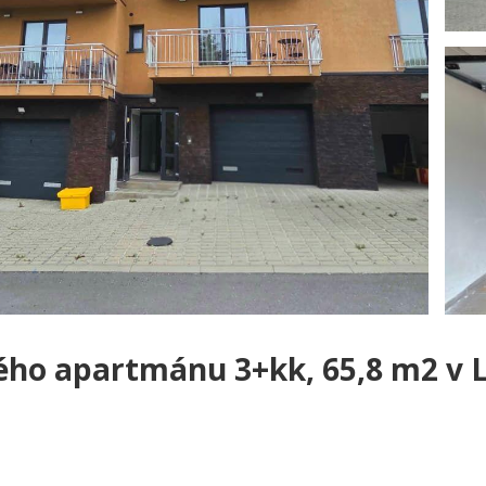
ého apartmánu 3+kk, 65,8 m2 v 