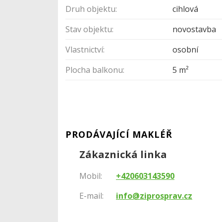
Druh objektu:
cihlová
Stav objektu:
novostavba
Vlastnictví:
osobní
Plocha balkonu:
5 m²
PRODÁVAJÍCÍ MAKLÉŘ
Zákaznická linka
Mobil:
+420603143590
E-mail:
info@ziprosprav.cz