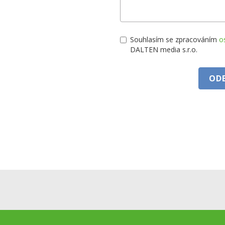
Souhlasím se zpracováním
o
DALTEN media s.r.o.
OD