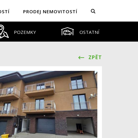
OSTÍ
PRODEJ NEMOVITOSTÍ
POZEMKY
OSTATNÍ
ZPĚT