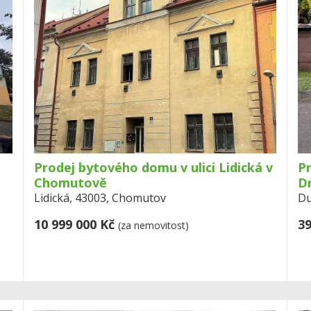
Prodej bytového domu v ulici Lidická v
Pr
Chomutově
D
Lidická, 43003, Chomutov
Du
10 999 000 Kč
39
(za nemovitost)