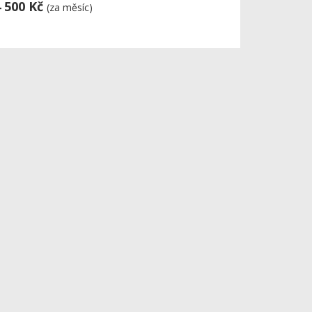
 500 Kč
(za měsíc)