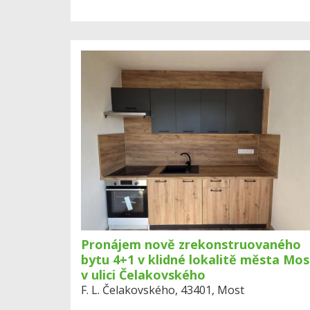
Pronájem nově zrekonstruovaného
bytu 4+1 v klidné lokalitě města Mos
v ulici Čelakovského
F. L. Čelakovského, 43401, Most