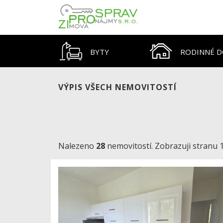
BYTY
RODINNÉ 
VÝPIS VŠECH NEMOVITOSTÍ
Nalezeno
28
nemovitostí. Zobrazuji stranu 1 