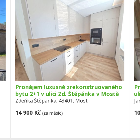
Pronájem luxusně zrekonstruovaného
P
bytu 2+1 v ulici Zd. Štěpánka v Mostě
ul
Zdeňka Štěpánka, 43401, Most
Ja
14 900 Kč
10
(za měsíc)