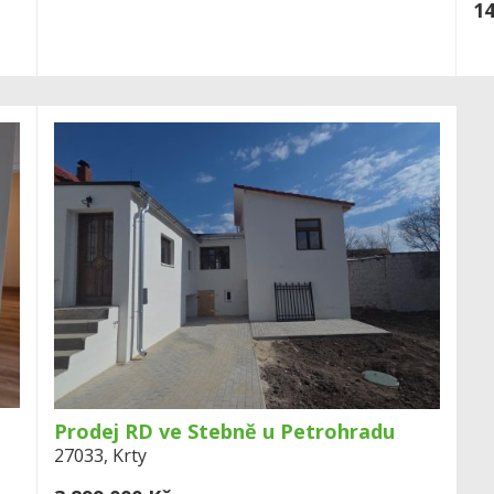
14
Prodej RD ve Stebně u Petrohradu
27033, Krty