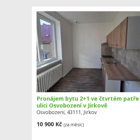
Pronájem bytu 2+1 ve čtvrtém patře
ulici Osvobození v Jirkově
Osvobození, 43111, Jirkov
10 900 Kč
(za měsíc)