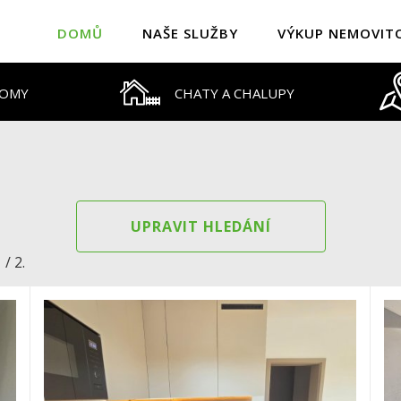
DOMŮ
NAŠE SLUŽBY
VÝKUP NEMOVIT
DOMY
CHATY A CHALUPY
UPRAVIT HLEDÁNÍ
/ 2.