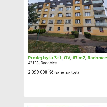
Prodej bytu 3+1, OV, 67 m2, Radonice
43155, Radonice
2 099 000 Kč
(za nemovitost)