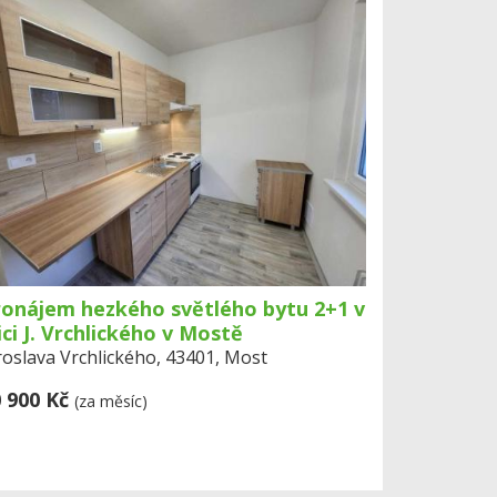
ronájem hezkého světlého bytu 2+1 v
ici J. Vrchlického v Mostě
roslava Vrchlického, 43401, Most
 900 Kč
(za měsíc)