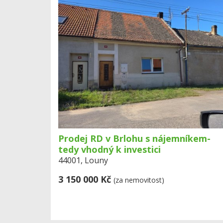
Prodej RD v Brlohu s nájemníkem-
tedy vhodný k investici
44001, Louny
3 150 000 Kč
(za nemovitost)