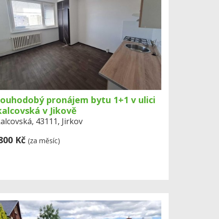
ouhodobý pronájem bytu 1+1 v ulici
alcovská v Jikově
alcovská, 43111, Jirkov
800 Kč
(za měsíc)